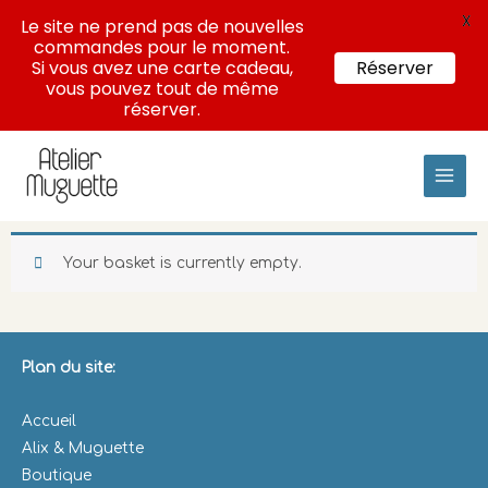
X
Le site ne prend pas de nouvelles
commandes pour le moment.
Si vous avez une carte cadeau,
Réserver
vous pouvez tout de même
réserver.
Skip
to
content
Your basket is currently empty.
Plan du site:
Accueil
Alix & Muguette
Boutique