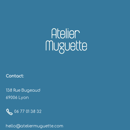
Contact:
138 Rue Bugeaud
69006 Lyon
06 77 01 38 32
hello@ateliermuguette.com