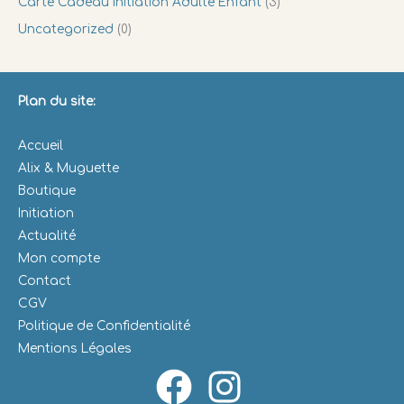
Carte Cadeau Initiation Adulte Enfant
(3)
Uncategorized
(0)
Plan du site:
Accueil
Alix & Muguette
Boutique
Initiation
Actualité
Mon compte
Contact
CGV
Politique de Confidentialité
Mentions Légales