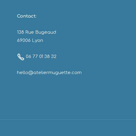
Contact:
138 Rue Bugeaud
69006 Lyon
06 77 01 38 32
hello@ateliermuguette.com