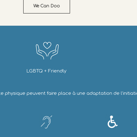
We Can Doo
LGBTQ + Friendly
e physique peuvent faire place à une adaptation de l’initiat